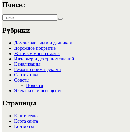
Поиск:
Искать:
Поиск
Рубрики
Домовладельцам и дачникам
Дорожное покрытие
Жителям многоэтажек
Интерьер и декор помещений
Канализация
Ремонт своими руками
Сантехника
Советы
Новости
Электрика и освещение
Страницы
К читателю
Карта сайта
Контакты