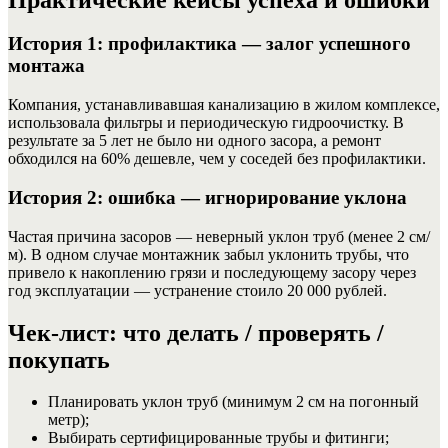
История 1: профилактика — залог успешного
монтажа
Компания, устанавливавшая канализацию в жилом комплексе,
использовала фильтры и периодическую гидроочистку. В
результате за 5 лет не было ни одного засора, а ремонт
обходился на 60% дешевле, чем у соседей без профилактики.
История 2: ошибка — игнорирование уклона
Частая причина засоров — неверный уклон труб (менее 2 см/
м). В одном случае монтажник забыл уклонить трубы, что
привело к накоплению грязи и последующему засору через
год эксплуатации — устранение стоило 20 000 рублей.
Чек-лист: что делать / проверять /
покупать
Планировать уклон труб (минимум 2 см на погонный
метр);
Выбирать сертифицированные трубы и фитинги;