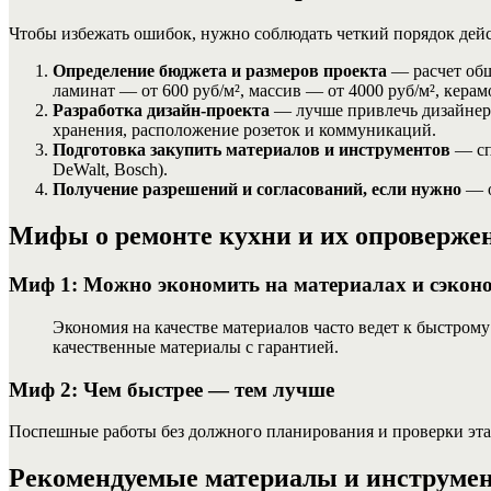
Чтобы избежать ошибок, нужно соблюдать четкий порядок дейст
Определение бюджета и размеров проекта
— расчет общ
ламинат — от 600 руб/м², массив — от 4000 руб/м², керам
Разработка дизайн-проекта
— лучше привлечь дизайнера
хранения, расположение розеток и коммуникаций.
Подготовка закупить материалов и инструментов
— спи
DeWalt, Bosch).
Получение разрешений и согласований, если нужно
— о
Мифы о ремонте кухни и их опроверже
Миф 1: Можно экономить на материалах и сэкон
Экономия на качестве материалов часто ведет к быстрому
качественные материалы с гарантией.
Миф 2: Чем быстрее — тем лучше
Поспешные работы без должного планирования и проверки эта
Рекомендуемые материалы и инструмен