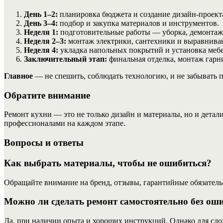
День 1–2:
планировка бюджета и создание дизайн-проект
День 3–4:
подбор и закупка материалов и инструментов.
Неделя 1:
подготовительные работы — уборка, демонтаж с
Неделя 2–3:
монтаж электрики, сантехники и выравниван
Неделя 4:
укладка напольных покрытий и установка мебе
Заключительный этап:
финальная отделка, монтаж гарн
Главное
— не спешить, соблюдать технологию, и не забывать 
Обратите внимание
Ремонт кухни — это не только дизайн и материалы, но и детал
профессионалами на каждом этапе.
Вопросы и ответы
Как выбрать материалы, чтобы не ошибиться?
Обращайте внимание на бренд, отзывы, гарантийные обязатель
Можно ли сделать ремонт самостоятельно без ош
Да, при наличии опыта и хороших инструкций. Однако для сл