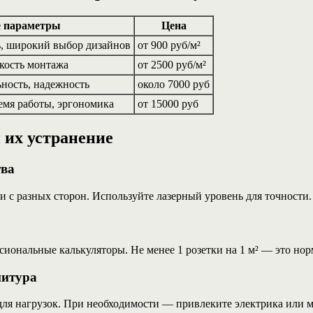
 параметры
Цена
ь, широкий выбор дизайнов
от 900 руб/м²
гкость монтажа
от 2500 руб/м²
ьность, надежность
около 7000 руб
емя работы, эргономика
от 15000 руб
 их устранение
тва
и с разных сторон. Используйте лазерный уровень для точности.
иональные калькуляторы. Не менее 1 розетки на 1 м² — это нор
нитура
для нагрузок. При необходимости — привлеките электрика или 