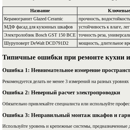
Название
Ключевые
Керамогранит Glazed Ceramic
прочность, водостойкост
МДФ фасад для кухонных шкафов
устойчивость к влаге, ле
Электролобзик Bosch GST 150 BCE
точность реза, универсал
Шуруповерт DeWalt DCD791D2
мощность, длительное вр
Типичные ошибки при ремонте кухни и
Ошибка 1: Невнимательное измерение пространс
Рекомендуется делать не менее 3 измерений на разных уровнях 
Ошибка 2: Неверный расчет электропроводки
Обязательно привлекайте специалиста или используйте професс
Ошибка 3: Неправильный монтаж шкафов и гар
Используйте уровень и крепежные системы, предназначенные 