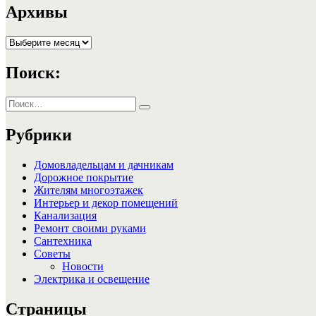
записям
Архивы
Архивы
Поиск:
Искать:
Поиск
Рубрики
Домовладельцам и дачникам
Дорожное покрытие
Жителям многоэтажек
Интерьер и декор помещений
Канализация
Ремонт своими руками
Сантехника
Советы
Новости
Электрика и освещение
Страницы