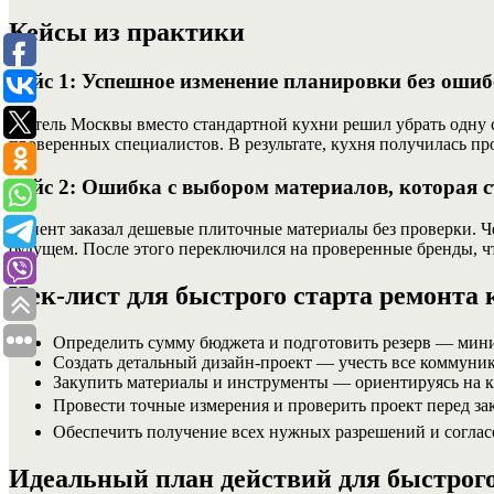
Кейсы из практики
Кейс 1: Успешное изменение планировки без оши
Житель Москвы вместо стандартной кухни решил убрать одну ст
проверенных специалистов. В результате, кухня получилась п
Кейс 2: Ошибка с выбором материалов, которая с
Клиент заказал дешевые плиточные материалы без проверки. Че
будущем. После этого переключился на проверенные бренды, ч
Чек-лист для быстрого старта ремонта 
Определить сумму бюджета и подготовить резерв — мин
Создать детальный дизайн-проект — учесть все коммуни
Закупить материалы и инструменты — ориентируясь на к
Провести точные измерения и проверить проект перед зак
Обеспечить получение всех нужных разрешений и соглас
Идеальный план действий для быстрого