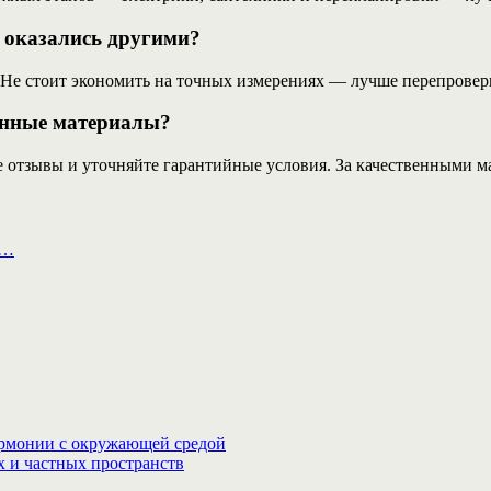
 оказались другими?
. Не стоит экономить на точных измерениях — лучше перепрове
енные материалы?
е отзывы и уточняйте гарантийные условия. За качественными 
а…
гармонии с окружающей средой
х и частных пространств