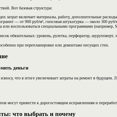
вий. Вот базовая структура:
их затрат включает материалы, работу, дополнительные расходы
огранит — от 900 руб/м², гипсовая штукатурка — около 300 руб/м
 или воспользоваться специальными программами (например, S
сок обязательных: уровень, рулетка, перфоратор, шуруповерт, 
собенно при перепланировке или демонтаже несущих стен.
ние
омить деньги
 износу, что в итоге увеличивает затраты на ремонт в будущем.
пов могут привести к дорогостоящим исправлениям и переработ
ты: что выбрать и почему