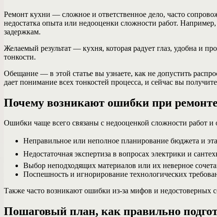
Ремонт кухни — сложное и ответственное дело, часто сопров
недостатка опыта или недооценки сложности работ. Например,
задержкам.
Желаемый результат — кухня, которая радует глаз, удобна и пр
тонкости.
Обещание — в этой статье вы узнаете, как не допустить расп
дает понимание всех тонкостей процесса, и сейчас вы получит
Почему возникают ошибки при ремонте
Ошибки чаще всего связаны с недооценкой сложности работ и 
Неправильное или неполное планирование бюджета и эта
Недостаточная экспертиза в вопросах электрики и санте
Выбор неподходящих материалов или их неверное сочета
Поспешность и игнорирование технологических требова
Также часто возникают ошибки из-за мифов и недостоверных 
Пошаговый план, как правильно подгот