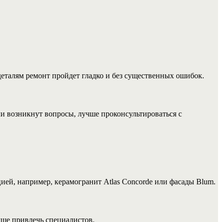
еталям ремонт пройдет гладко и без существенных ошибок.
ли возникнут вопросы, лучше проконсультироваться с
ей, например, керамогранит Atlas Concorde или фасады Blum.
ше привлечь специалистов.