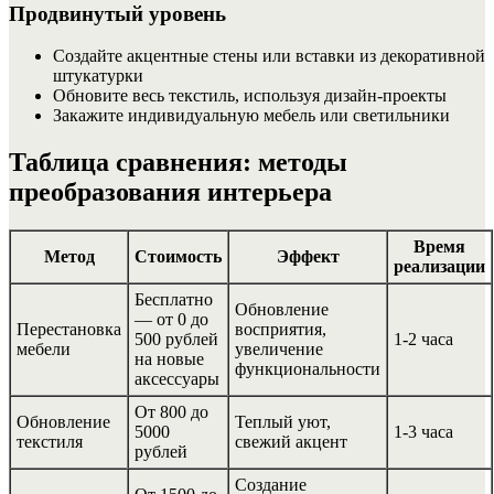
Продвинутый уровень
Создайте акцентные стены или вставки из декоративной
штукатурки
Обновите весь текстиль, используя дизайн-проекты
Закажите индивидуальную мебель или светильники
Таблица сравнения: методы
преобразования интерьера
Время
Метод
Стоимость
Эффект
реализации
Бесплатно
Обновление
— от 0 до
Перестановка
восприятия,
500 рублей
1-2 часа
мебели
увеличение
на новые
функциональности
аксессуары
От 800 до
Обновление
Теплый уют,
5000
1-3 часа
текстиля
свежий акцент
рублей
Создание