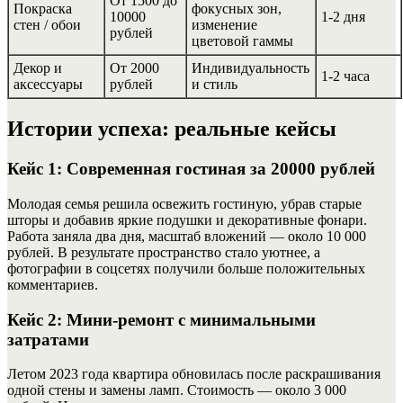
От 1500 до
Покраска
фокусных зон,
10000
1-2 дня
стен / обои
изменение
рублей
цветовой гаммы
Декор и
От 2000
Индивидуальность
1-2 часа
аксессуары
рублей
и стиль
Истории успеха: реальные кейсы
Кейс 1: Современная гостиная за 20000 рублей
Молодая семья решила освежить гостиную, убрав старые
шторы и добавив яркие подушки и декоративные фонари.
Работа заняла два дня, масштаб вложений — около 10 000
рублей. В результате пространство стало уютнее, а
фотографии в соцсетях получили больше положительных
комментариев.
Кейс 2: Мини-ремонт с минимальными
затратами
Летом 2023 года квартира обновилась после раскрашивания
одной стены и замены ламп. Стоимость — около 3 000