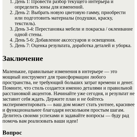
День 1: Провести разбор текущего интерьера и
определить зоны для изменений.
День 2: Выбрать новую цветовую гамму, приобрести
или подготовить материалы (подушки, краску,
текстиль).
День 3-4: Перестановка мебели и покраска / оклеивание
одной стены.
День 5-6: Добавление аксессуаров и освещения.
День 7: Оценка результата, доработка деталей и уборка.
Заключение
Маленькие, правильные изменения в интерьере — это
мощный инструмент для трансформации любого
пространства, не требующий больших затрат времени и денег.
Помните, что стиль создается именно деталями и правильной
расстановкой акцентов. Начинайте уже сегодня, и результат не
заставит себя ждать. Держите план и не бойтесь
экспериментировать — ваш дом может стать уютнее, красивее
и функциональнее благодаря нескольким простым шагам.
Делитесь своими успехами и задавайте вопросы — буду рад
помочь вам реализовать ваши идеи!
Вопрос