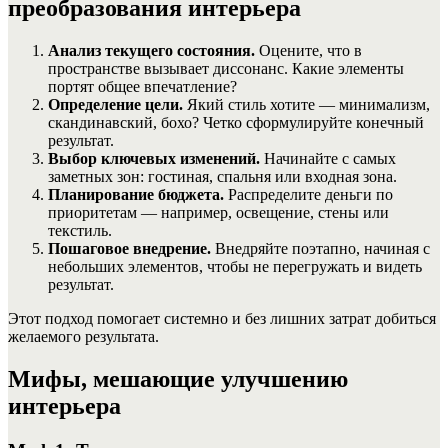
преобразования интерьера
Анализ текущего состояния.
Оцените, что в
пространстве вызывает диссонанс. Какие элементы
портят общее впечатление?
Определение цели.
Який стиль хотите — минимализм,
скандинавский, бохо? Четко сформулируйте конечный
результат.
Выбор ключевых изменений.
Начинайте с самых
заметных зон: гостиная, спальня или входная зона.
Планирование бюджета.
Распределите деньги по
приоритетам — например, освещение, стены или
текстиль.
Пошаговое внедрение.
Внедряйте поэтапно, начиная с
небольших элементов, чтобы не перегружать и видеть
результат.
Этот подход помогает системно и без лишних затрат добиться
желаемого результата.
Мифы, мешающие улучшению
интерьера