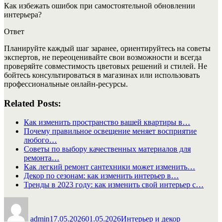
Как избежать ошибок при самостоятельной обновлении
интерьера?
Ответ
Планируйте каждый шаг заранее, ориентируйтесь на советы
экспертов, не переоценивайте свои возможности и всегда
проверяйте совместимость цветовых решений и стилей. Не
бойтесь консультироваться в магазинах или использовать
профессиональные онлайн-ресурсы.
Related Posts:
Как изменить пространство вашей квартиры в…
Почему правильное освещение меняет восприятие
любого…
Советы по выбору качественных материалов для
ремонта…
Как легкий ремонт сантехники может изменить…
Декор по сезонам: как изменить интерьер в…
Тренды в 2023 году: как изменить свой интерьер с…
Автор
Опубликовано
Рубрики
admin
17.05.2026
01.05.2026
Интерьер и декор