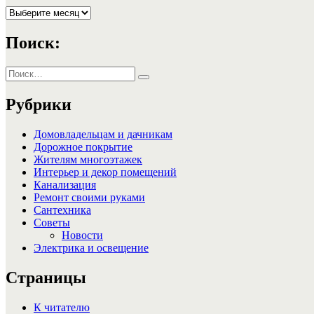
Архивы
Поиск:
Искать:
Поиск
Рубрики
Домовладельцам и дачникам
Дорожное покрытие
Жителям многоэтажек
Интерьер и декор помещений
Канализация
Ремонт своими руками
Сантехника
Советы
Новости
Электрика и освещение
Страницы
К читателю