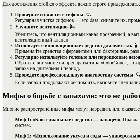
Для достижения стойкого эффекта важно строго придерживать
Проверьте и очистите сифоны.
🧼
Регулярная чистка сифонов — это база: снимите их, пром
Улучшите вентиляцию.
🌬️
Убедитесь, что вентиляционный канал прозрачный, а вы
вентиляционный клапан.
Используйте инновационные средства для очистки.
🧴
Применяйте средства с ферментами или бактериями, разла
Регулярно используйте гелевые или порошковые дезо
Обратите внимание на препараты типа «OdorGone», кото
запаха на длительный период.
Проведите профессиональную диагностику системы.

Если запахи продолжают беспокоить, вызовите специалис
Мифы о борьбе с запахами: что не рабо
Многие распространённые мифы могут навредить или оказатьс
Миф 1: «Бактериальные средства — панацея».
Правда:
систем.
Миф 2: «Использование уксуса и соды — универсально