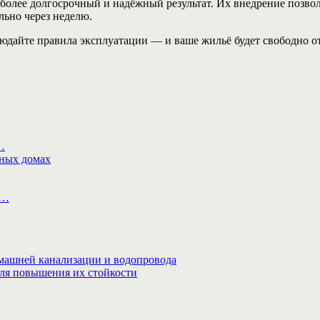
олее долгосрочный и надёжный результат. Их внедрение позволя
льно через неделю.
юдайте правила эксплуатации — и ваше жильё будет свободно от
…
рных домах
а…
омашней канализации и водопровода
ля повышения их стойкости