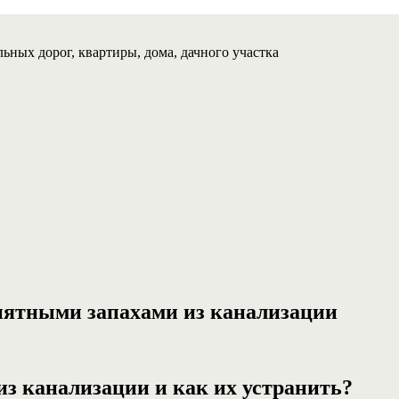
ьных дорог, квартиры, дома, дачного участка
иятными запахами из канализации
з канализации и как их устранить?