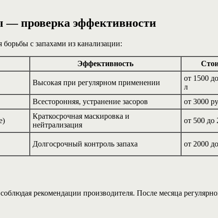
ы — проверка эффективности
 борьбы с запахами из канализации:
Эффективность
Стои
от 1500 до
Высокая при регулярном применении
л
Всесторонняя, устранение засоров
от 3000 ру
Краткосрочная маскировка и
e)
от 500 до 
нейтрализация
Долгосрочный контроль запаха
от 2000 до
облюдая рекомендации производителя. После месяца регулярног