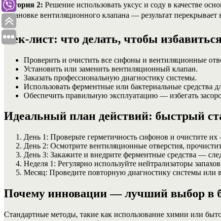
История 2:
Решение использовать уксус и соду в качестве осн
установке вентиляционного клапана — результат перекрывает 
Чек-лист: что делать, чтобы избавиться
Проверить и очистить все сифоны и вентиляционные отв
Установить или заменить вентиляционный клапан.
Заказать профессиональную диагностику системы.
Использовать ферментные или бактериальные средства дл
Обеспечить правильную эксплуатацию — избегать засор
Идеальный план действий: быстрый ст
День 1: Проверьте герметичность сифонов и очистите их 
День 2: Осмотрите вентиляционные отверстия, прочистит
День 3: Закажите и внедрите ферментные средства — сле
Неделя 1: Регулярно используйте нейтрализаторы запахов 
Месяц: Проведите повторную диагностику системы или в
Почему инновации — лучший выбор в б
Стандартные методы, такие как использование химии или быт