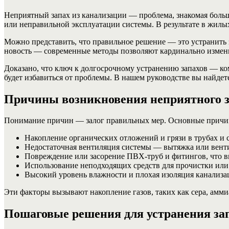
Неприятный запах из канализации — проблема, знакомая больши
или неправильной эксплуатации системы. В результате в жил
Можно представить, что правильное решение — это устранить з
новость — современные методы позволяют кардинально измен
Доказано, что ключ к долгосрочному устранению запахов — к
будет избавиться от проблемы. В нашем руководстве вы найдет
Причины возникновения неприятного з
Понимание причин — залог правильных мер. Основные причи
Накопление органических отложений и грязи в трубах и 
Недостаточная вентиляция системы — вытяжка или вент
Повреждение или засорение ПВХ-труб и фитингов, что вы
Использование неподходящих средств для прочистки или
Высокий уровень влажности и плохая изоляция канализа
Эти факторы вызывают накопление газов, таких как сера, амми
Пошаговые решения для устранения зап