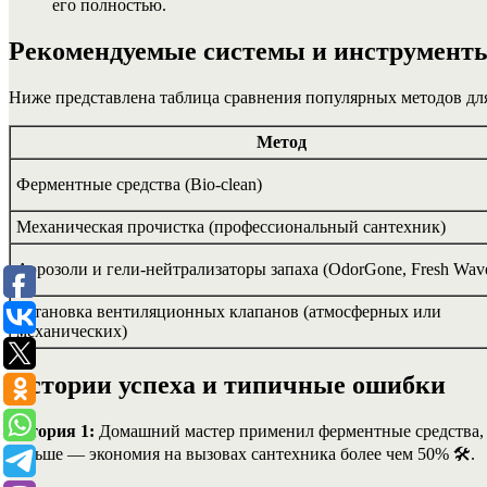
его полностью.
Рекомендуемые системы и инструмент
Ниже представлена таблица сравнения популярных методов для
Метод
Ферментные средства (Bio-clean)
Механическая прочистка (профессиональный сантехник)
Аэрозоли и гели-нейтрализаторы запаха (OdorGone, Fresh Wav
Установка вентиляционных клапанов (атмосферных или
механических)
Истории успеха и типичные ошибки
История 1:
Домашний мастер применил ферментные средства, с
дольше — экономия на вызовах сантехника более чем 50% 🛠️.