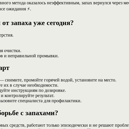
овного метода оказалось неэффективным, запах вернулся через м
все ожидания ⚡.
 от запаха уже сегодня?
ерстия.
я очистки.
ов и неправильной промывки.
арт
— снимите, промойте горячей водой, установите на место.
е их в случае необходимости.
дуйте инструкциям по дозировке.
и контролируйте результат.
ызовите специалиста для профилактики.
орьбе с запахами?
овых средств, работают только эпизодически и не решают проб