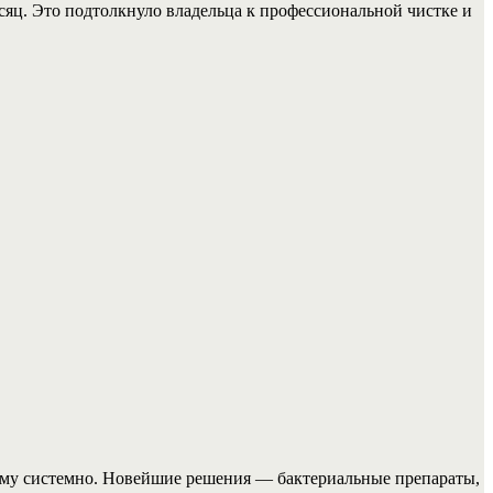
есяц. Это подтолкнуло владельца к профессиональной чистке и
лему системно. Новейшие решения — бактериальные препараты,