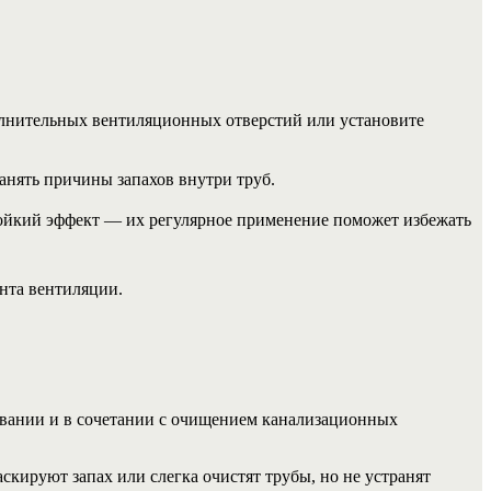
олнительных вентиляционных отверстий или установите
ранять причины запахов внутри труб.
тойкий эффект — их регулярное применение поможет избежать
онта вентиляции.
овании и в сочетании с очищением канализационных
аскируют запах или слегка очистят трубы, но не устранят