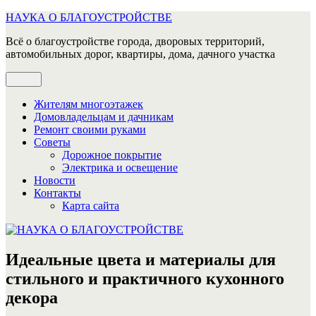
Перейти
НАУКА О БЛАГОУСТРОЙСТВЕ
к
Всё о благоустройстве города, дворовых территорий,
содержимому
автомобильных дорог, квартиры, дома, дачного участка
Меню
Жителям многоэтажек
Домовладельцам и дачникам
Ремонт своими руками
Советы
Дорожное покрытие
Электрика и освещение
Новости
Контакты
Карта сайта
Идеальные цвета и материалы для
стильного и практичного кухонного
декора