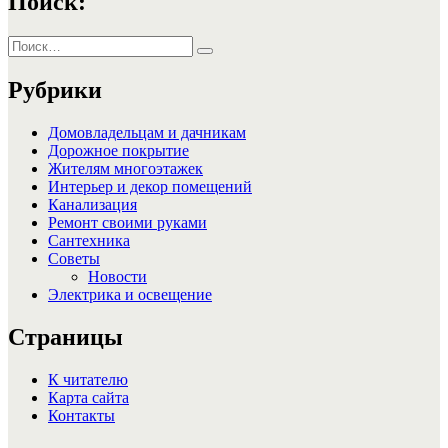
Поиск:
Искать:
Поиск
Рубрики
Домовладельцам и дачникам
Дорожное покрытие
Жителям многоэтажек
Интерьер и декор помещений
Канализация
Ремонт своими руками
Сантехника
Советы
Новости
Электрика и освещение
Страницы
К читателю
Карта сайта
Контакты