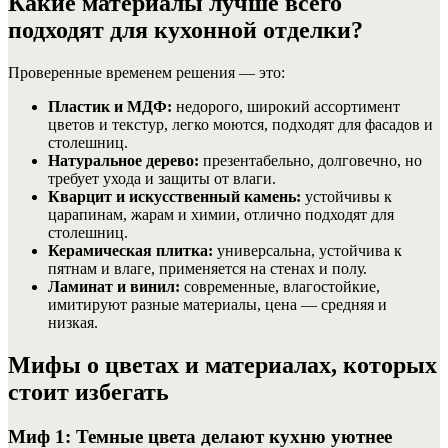
Какие материалы лучше всего
подходят для кухонной отделки?
Проверенные временем решения — это:
Пластик и МДФ:
недорого, широкий ассортимент
цветов и текстур, легко моются, подходят для фасадов и
столешниц.
Натуральное дерево:
презентабельно, долговечно, но
требует ухода и защиты от влаги.
Кварцит и искусственный камень:
устойчивы к
царапинам, жарам и химии, отлично подходят для
столешниц.
Керамическая плитка:
универсальна, устойчива к
пятнам и влаге, применяется на стенах и полу.
Ламинат и винил:
современные, влагостойкие,
имитируют разные материалы, цена — средняя и
низкая.
Мифы о цветах и материалах, которых
стоит избегать
Миф 1: Темные цвета делают кухню уютнее