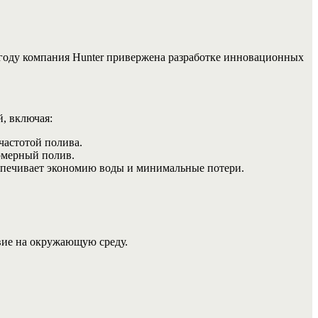
1 году компания Hunter привержена разработке инновационных
, включая:
частотой полива.
омерный полив.
еспечивает экономию воды и минимальные потери.
вие на окружающую среду.