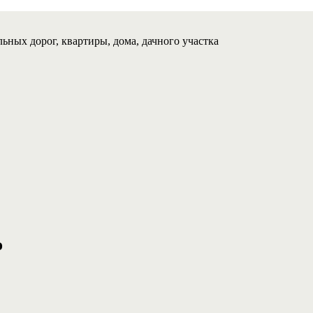
ьных дорог, квартиры, дома, дачного участка
о