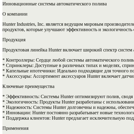
Инновационные системы автоматического полива
О компании
Hunter Industries, Inc. является ведущим мировым производит
продуктов, которые улучшают эффективность и экологичность
Продукция
Продуктовая линейка Hunter включает широкий спектр систем 
* Контроллеры: Сердце любой системы автоматического полив
* Спринклеры: Доступные в различных типах и моделях, сприн
* Капельные ипотечники: Идеально подходящие для точного по
* Аксессуары: Ассортимент аксессуаров Hunter включает датч
Ключевые преимущества
* Эффективность: Системы Hunter оптимизируют полив, сводя
* Экологичность: Продукты Hunter разработаны с использова
* Надежность: Системы Hunter долговечны и надежны, обеспеч
* Инновации: Hunter постоянно разрабатывает новые технолог
* Поддержка клиентов: Hunter предлагает исключительную под
Применения