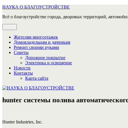
Перейти
НАУКА О БЛАГОУСТРОЙСТВЕ
к
Всё о благоустройстве города, дворовых территорий, автомобил
содержимому
Меню
Жителям многоэтажек
Домовладельцам и дачникам
Ремонт своими руками
Советы
Дорожное покрытие
Электрика и освещение
Новости
Контакты
Карта сайта
hunter системы полива автоматическог
Hunter Industries, Inc.