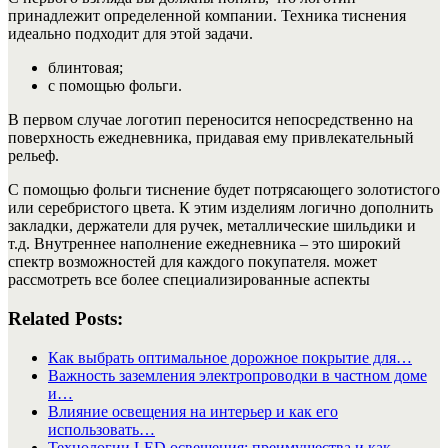
принадлежит определенной компании. Техника тиснения
идеально подходит для этой задачи.
блинтовая;
с помощью фольги.
В первом случае логотип переносится непосредственно на
поверхность ежедневника, придавая ему привлекательный
рельеф.
С помощью фольги тиснение будет потрясающего золотистого
или серебристого цвета. К этим изделиям логично дополнить
закладки, держатели для ручек, металлические шильдики и
т.д. Внутреннее наполнение ежедневника – это широкий
спектр возможностей для каждого покупателя. может
рассмотреть все более специализированные аспекты
Related Posts:
Как выбрать оптимальное дорожное покрытие для…
Важность заземления электропроводки в частном доме
и…
Влияние освещения на интерьер и как его
использовать…
Технологии LED освещения: преимущества и как…