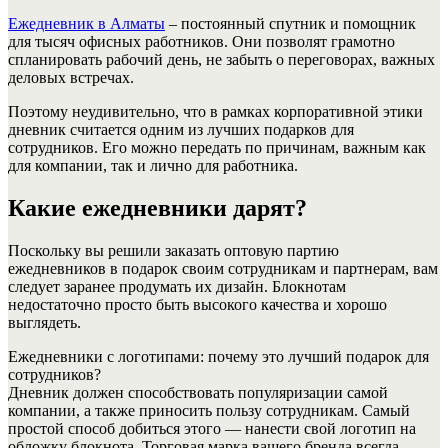
Ежедневник в Алматы
– постоянный спутник и помощник
для тысяч офисных работников. Они позволят грамотно
спланировать рабочий день, не забыть о переговорах, важных
деловых встречах.
Поэтому неудивительно, что в рамках корпоративной этики
дневник считается одним из лучших подарков для
сотрудников. Его можно передать по причинам, важным как
для компании, так и лично для работника.
Какие ежедневники дарят?
Поскольку вы решили заказать оптовую партию
ежедневников в подарок своим сотрудникам и партнерам, вам
следует заранее продумать их дизайн. Блокнотам
недостаточно просто быть высокого качества и хорошо
выглядеть.
Ежедневники с логотипами: почему это лучший подарок для
сотрудников?
Дневник должен способствовать популяризации самой
компании, а также приносить пользу сотрудникам. Самый
простой способ добиться этого — нанести свой логотип на
обложку блокнота. Торговая марка вашего бренда всегда