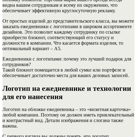
видна вашим сотрудникам и всему их окружению, что
обеспечивает эффективную круглосуточную рекламу.
От простых изделий до представительского класса, вы можете
заказать ежедневники с логотипами в широком ассортименте
дизайнов. Это позволит каждому сотруднику по ссылке
приобрести блокнот, соответствующий его статусу и
должности в компании. Что касается формата изделия, то
оптимальный вариант – А5.
Ежедневники с логотипами: почему это лучший подарок для
сотрудников?
Такой блокнот помещается в любой сумке или портфеле и
обеспечивает достаточно места для ваших деловых записей.
Логотип на ежедневнике и технологии
для его нанесения
Логотип на обложке ежедневника – это «визитная карточка»
любой компании. Поэтому он должен иметь привлекательный
и контрастный вид. Детали изображения и слогана также
важны.
С первого взгляда вы должны понять, что логотип