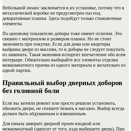
Небольшой нюанс заключается в их установке, потому что в
металлической коробке не предусмотрен паз под
декоративные планки. Здесь подойдут только стыковочные
элементы.
По ценовому показателю доборы тоже имеют отличия. Это
связано с материалом и размером планки.
Но не стоит
экономить при покупке. Если для дома или квартиры
выбраны двери из массива, то и доборы не следует покупать
из ламината. Такая экономия испортит впечатление обо всем
интерьере. Обязательно выбирайте все элементы отделки
межкомнатного проема из одного материала и желательно из
одной партии.
Правильный выбор дверных доборов
без головной боли
Если вы затеяли ремонт или просто решили установить,
обновить двери, не спешите бежать в магазин. Выбор всегда
должен быть обдуманным и взвешенным.
Для начала замерьте дверной проем входной или
межкомнатный (зависит от того, куда выбираете дверь). При