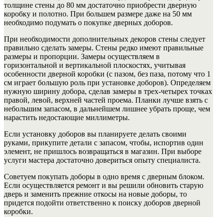
толщине стены до 80 мм достаточно приобрести дверную
коробку и полотно. При большем размере даже на 50 мм
необходимо подумать о покупке дверных доборов.
При необходимости дополнительных декоров стены следует
правильно сделать замеры.
Стены редко имеют правильные
размеры и пропорции. Замеры осуществляем в
горизонтальной и вертикальной плоскостях, учитывая
особенности дверной коробки (с пазом, без паза, потому что 1
см играет большую роль при установке доборов). Определяем
нужную ширину добора, сделав замеры в трех-четырех точках
правой, левой, верхней частей проема. Планки лучше взять с
небольшим запасом, в дальнейшем лишнее убрать проще, чем
нарастить недостающие миллиметры.
Если установку доборов вы планируете делать своими
руками, прикупите детали с запасом, чтобы, испортив один
элемент, не пришлось возвращаться в магазин. При выборе
услуги мастера достаточно довериться опыту специалиста.
Советуем покупать доборы в одно время с дверным блоком.
Если осуществляется ремонт и вы решили обновить старую
дверь и заменить прежние откосы на новые доборы, то
придется подойти ответственно к поиску доборов дверной
коробки.