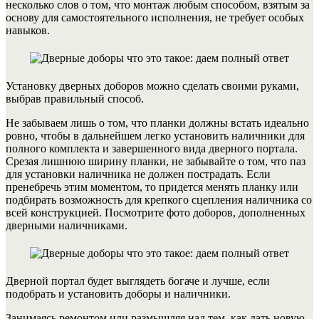
несколько слов о том, что монтаж любым способом, взятым за
основу для самостоятельного исполнения, не требует особых
навыков.
Установку дверных доборов можно сделать своими руками,
выбрав правильный способ.
Не забываем лишь о том, что планки должны встать идеально
ровно, чтобы в дальнейшем легко установить наличники для
полного комплекта и завершенного вида дверного портала.
Срезая лишнюю ширину планки, не забывайте о том, что паз
для установки наличника не должен пострадать. Если
пренебречь этим моментом, то придется менять планку или
подбирать возможность для крепкого сцепления наличника со
всей конструкцией. Посмотрите фото доборов, дополненных
дверными наличниками.
Дверной портал будет выглядеть богаче и лучше, если
подобрать и установить доборы и наличники.
Занимаясь ремонтом или размышляя над тем, как дать новую