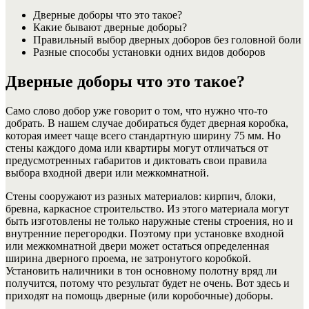
Дверные доборы что это такое?
Какие бывают дверные доборы?
Правильный выбор дверных доборов без головной боли
Разные способы установки одних видов доборов
Дверные доборы что это такое?
Само слово добор уже говорит о том, что нужно что-то
добрать. В нашем случае добираться будет дверная коробка,
которая имеет чаще всего стандартную ширину 75 мм. Но
стены каждого дома или квартиры могут отличаться от
предусмотренных габаритов и диктовать свои правила
выбора входной двери или межкомнатной.
Стены сооружают из разных материалов: кирпич, блоки,
бревна, каркасное строительство. Из этого материала могут
быть изготовлены не только наружные стены строения, но и
внутренние перегородки. Поэтому при установке входной
или межкомнатной двери может остаться определенная
ширина дверного проема, не затронутого коробкой.
Установить наличники в тон основному полотну вряд ли
получится, потому что результат будет не очень. Вот здесь и
приходят на помощь дверные (или коробочные) доборы.