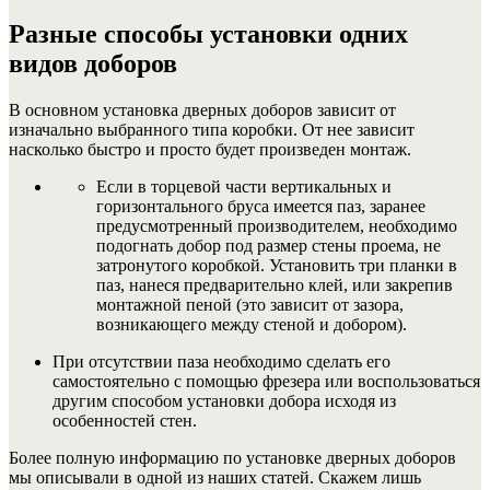
Разные способы установки одних
видов доборов
В основном установка дверных доборов зависит от
изначально выбранного типа коробки. От нее зависит
насколько быстро и просто будет произведен монтаж.
Если в торцевой части вертикальных и
горизонтального бруса имеется паз, заранее
предусмотренный производителем, необходимо
подогнать добор под размер стены проема, не
затронутого коробкой. Установить три планки в
паз, нанеся предварительно клей, или закрепив
монтажной пеной (это зависит от зазора,
возникающего между стеной и добором).
При отсутствии паза необходимо сделать его
самостоятельно с помощью фрезера или воспользоваться
другим способом установки добора исходя из
особенностей стен.
Более полную информацию по установке дверных доборов
мы описывали в одной из наших статей. Скажем лишь