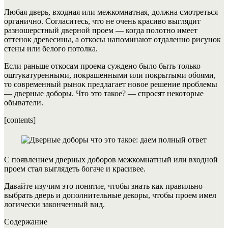
Любая дверь, входная или межкомнатная, должна смотреться
органично. Согласитесь, что не очень красиво выглядит
разношерстный дверной проем — когда полотно имеет
оттенок древесины, а откосы напоминают отдаленно рисунок
стены или белого потолка.
Если раньше откосам проема суждено было быть только
оштукатуренными, покрашенными или покрытыми обоями,
то современный рынок предлагает новое решение проблемы
— дверные доборы. Что это такое? — спросят некоторые
обыватели.
[contents]
С появлением дверных доборов межкомнатный или входной
проем стал выглядеть богаче и красивее.
Давайте изучим это понятие, чтобы знать как правильно
выбрать дверь и дополнительные декоры, чтобы проем имел
логически законченный вид.
Содержание