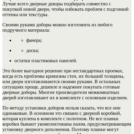
Лучше всего дверные декоры подбирать совместно с
покупкой новой двери, чтобы избежать проблем с подгонкой
оттенка или текстуры.
Своими руками доборы можно изготовить из любого
подручного материала:
фанера;
доска;
остатки пластиковых панелей.
Это более выгодное решение при нестандартных проемах,
когда есть проблемы кривизны стен, их большой толщины,
или двери изготавливаются своими руками. В остальных
ситуациях проще, дешевле и надежнее покупать готовые
дверные доборы. Многие производители межкомнатных
дверей изготавливают их в комплекте с основным изделием.
По методу установки доборов нельзя сказать, что все они
одинаковые. В основном это связано с дверной коробкой,
которая куплена в комплекте с полотном. Не все планки
коробки бывают укомплектованы пазом, предусматривающим
установку дверного дополнения. Поэтому планки могут