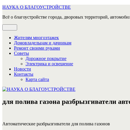
Перейти
НАУКА О БЛАГОУСТРОЙСТВЕ
к
Всё о благоустройстве города, дворовых территорий, автомобил
содержимому
Меню
Жителям многоэтажек
Домовладельцам и дачникам
Ремонт своими руками
Советы
Дорожное покрытие
Электрика и освещение
Новости
Контакты
Карта сайта
для полива газона разбрызгиватели ав
Автоматические разбрызгиватели для полива газонов