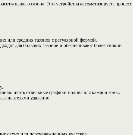
расоты вашего газона. Эти устройства автоматизируют процесс
их или средних газонов с регулярной формой.
дходят для больших газонов и обеспечивают более гибкий
у.
станавливать отдельные графики полива для каждой зоны.
ызгивателями удаленно.
ние сухих или переувлажненных участков.