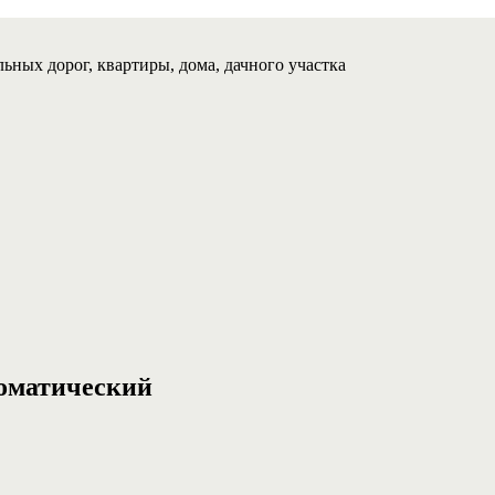
ьных дорог, квартиры, дома, дачного участка
томатический