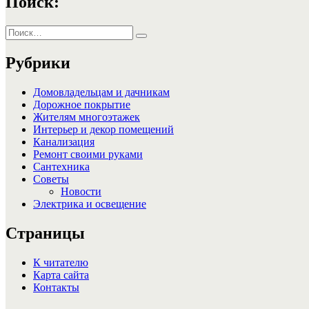
Поиск:
Искать:
Поиск
Рубрики
Домовладельцам и дачникам
Дорожное покрытие
Жителям многоэтажек
Интерьер и декор помещений
Канализация
Ремонт своими руками
Сантехника
Советы
Новости
Электрика и освещение
Страницы
К читателю
Карта сайта
Контакты