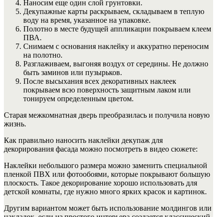
Наносим еще один слой грунтовки.
Декупажные карты раскрываем, складываем в теплую
воду на время, указанное на упаковке.
Полотно в месте будущей аппликации покрываем клеем
ПВА.
Снимаем с основания наклейку и аккуратно переносим
на полотно.
Разглаживаем, выгоняя воздух от середины. Не должно
быть заминов или пузырьков.
После высыхания всех декоративных наклеек
покрываем всю поверхность защитным лаком или
тонируем определенным цветом.
Старая межкомнатная дверь преобразилась и получила новую
жизнь.
Как правильно наносить наклейки декупаж для
декорирования фасада можно посмотреть в видео сюжете:
Наклейки небольшого размера можно заменить специальной
пленкой ПВХ или фотообоями, которые покрывают большую
плоскость. Такое декорирование хорошо использовать для
детской комнаты, где нужно много ярких красок и картинок.
Другим вариантом может быть использование молдингов или
накладок, если из простого интерьера создается классический