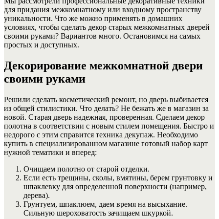
Мы рассмотрели профессиональные декоративные техники
для придания межкомнатному или входному пространству
уникальности. Что же можно применять в домашних
условиях, чтобы сделать декор старых межкомнатных дверей
своими руками? Вариантов много. Остановимся на самых
простых и доступных.
Декорирование межкомнатной двери
своими руками
Решили сделать косметический ремонт, но дверь выбивается
из общей стилистики. Что делать? Не бежать же в магазин за
новой. Старая дверь надежная, проверенная. Сделаем декор
полотна в соответствии с новым стилем помещения. Быстро и
недорого с этим справится техника декупаж. Необходимо
купить в специализированном магазине готовый набор карт
нужной тематики и вперед:
Очищаем полотно от старой отделки.
Если есть трещины, сколы, вмятины, берем грунтовку и
шпаклевку для определенной поверхности (например,
дерева).
Грунтуем, шпаклюем, даем время на высыхание.
Сильную шероховатость зачищаем шкуркой.