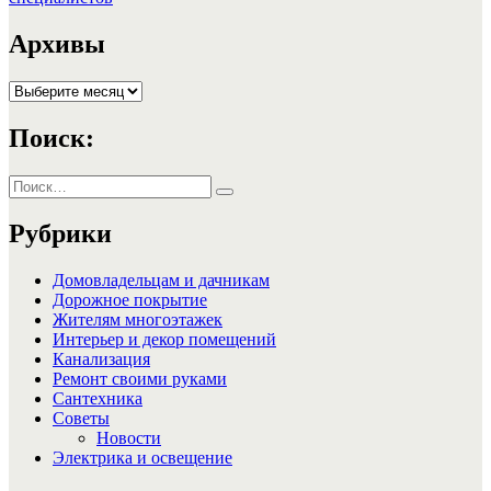
записям
Архивы
Архивы
Поиск:
Искать:
Поиск
Рубрики
Домовладельцам и дачникам
Дорожное покрытие
Жителям многоэтажек
Интерьер и декор помещений
Канализация
Ремонт своими руками
Сантехника
Советы
Новости
Электрика и освещение