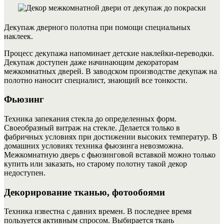
Декупаж дверного полотна при помощи специальных
наклеек.
Процесс декупажа напоминает детские наклейки-переводки.
Декупаж доступен даже начинающим декораторам
межкомнатных дверей. В заводском производстве декупаж на
полотно наносит специалист, знающий все тонкости.
Фьюзинг
Техника запекания стекла до определенных форм.
Своеобразный витраж на стекле.
Делается только в
фабричных условиях при достижении высоких температур. В
домашних условиях техника фьюзинга невозможна.
Межкомнатную дверь с фьюзинговой вставкой можно только
купить или заказать, но старому полотну такой декор
недоступен.
Декорирование тканью, фотообоями
Техника известна с давних времен. В последнее время
пользуется активным спросом. Выбирается ткань