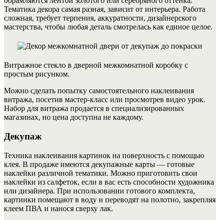
обрамляются лентой золотого или серебряного оттенка.
Тематика декора самая разная, зависит от интерьера. Работа
сложная, требует терпения, аккуратности, дизайнерского
мастерства, чтобы любая деталь смотрелась как единое целое.
Витражное стекло в дверной межкомнатной коробку с
простым рисунком.
Можно сделать попытку самостоятельного наклеивания
витража, посетив мастер-класс или просмотрев видео урок.
Набор для витража продается в специализированных
магазинах, но цена доступна не каждому.
Декупаж
Техника наклеивания картинок на поверхность с помощью
клея. В продаже имеются декупажные карты — готовые
наклейки различной тематики. Можно приготовить свои
наклейки из салфеток, если в вас есть способности художника
или дизайнера. При использовании готового комплекта,
картинки помещают в воду и переводят на полотно, закрепляя
клеем ПВА и нанося сверху лак.