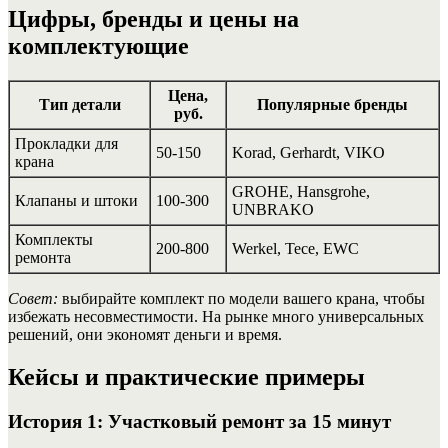
Цифры, бренды и цены на
комплектующие
Цена,
Тип детали
Популярные бренды
руб.
Прокладки для
50-150
Korad, Gerhardt, VIKO
крана
GROHE, Hansgrohe,
Клапаны и штоки
100-300
UNBRAKO
Комплекты
200-800
Werkel, Tece, EWC
ремонта
Совет:
выбирайте комплект по модели вашего крана, чтобы
избежать несовместимости. На рынке много универсальных
решений, они экономят деньги и время.
Кейсы и практические примеры
История 1: Участковый ремонт за 15 минут