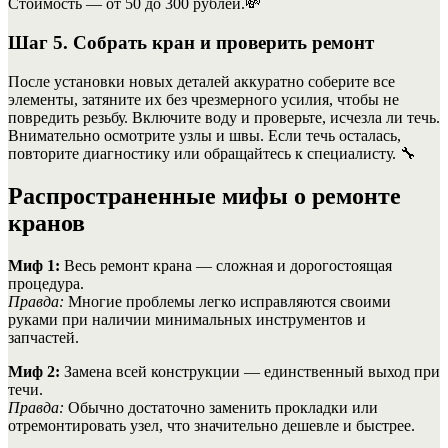
Стоимость — от 50 до 300 рублей.💸
Шаг 5. Собрать кран и проверить ремонт
После установки новых деталей аккуратно соберите все
элементы, затяните их без чрезмерного усилия, чтобы не
повредить резьбу. Включите воду и проверьте, исчезла ли течь.
Внимательно осмотрите узлы и швы. Если течь осталась,
повторите диагностику или обращайтесь к специалисту. 🔧
Распространенные мифы о ремонте
кранов
Миф 1:
Весь ремонт крана — сложная и дорогостоящая
процедура.
Правда:
Многие проблемы легко исправляются своими
руками при наличии минимальных инструментов и
запчастей.
Миф 2:
Замена всей конструкции — единственный выход при
течи.
Правда:
Обычно достаточно заменить прокладки или
отремонтировать узел, что значительно дешевле и быстрее.