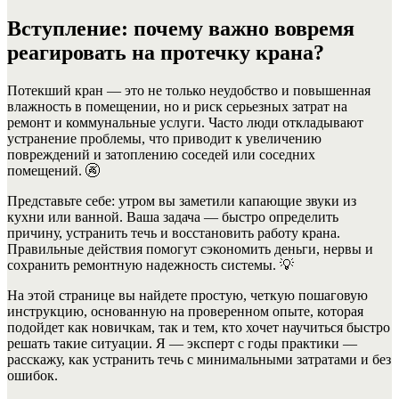
Вступление: почему важно вовремя
реагировать на протечку крана?
Потекший кран — это не только неудобство и повышенная
влажность в помещении, но и риск серьезных затрат на
ремонт и коммунальные услуги. Часто люди откладывают
устранение проблемы, что приводит к увеличению
повреждений и затоплению соседей или соседних
помещений. 🚱
Представьте себе: утром вы заметили капающие звуки из
кухни или ванной. Ваша задача — быстро определить
причину, устранить течь и восстановить работу крана.
Правильные действия помогут сэкономить деньги, нервы и
сохранить ремонтную надежность системы. 💡
На этой странице вы найдете простую, четкую пошаговую
инструкцию, основанную на проверенном опыте, которая
подойдет как новичкам, так и тем, кто хочет научиться быстро
решать такие ситуации. Я — эксперт с годы практики —
расскажу, как устранить течь с минимальными затратами и без
ошибок.