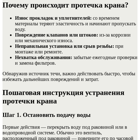
Почему происходит протечка крана?
Износ прокладок и уплотнителей:
со временем
материалы теряют эластичность и начинают пропускать
воду.
Повреждение клапанов или штоков:
из-за коррозии
или механического износа.
Неправильная установка или срыв резьбы:
при
монтаже или ремонте.
Нехватка обслуживания:
забытые ежегодные проверки
и замена фильтров.
Обнаружив источник течи, важно действовать быстро, чтобы
избежать дальнейших повреждений и затрат.
Пошаговая инструкция устранения
протечки крана
Шаг 1. Остановить подачу воды
Первые действия — перекрыть воду под раковиной или в
водопроводной системе. Обычно это вентиль,
расположенный под раковиной — поверните его по часовой