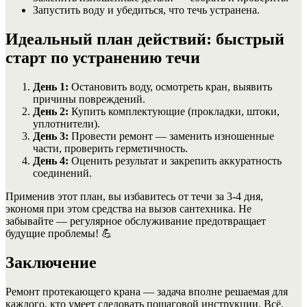
Запустить воду и убедиться, что течь устранена.
Идеальный план действий: быстрый
старт по устранению течи
День 1:
Остановить воду, осмотреть кран, выявить
причины повреждений.
День 2:
Купить комплектующие (прокладки, штоки,
уплотнители).
День 3:
Провести ремонт — заменить изношенные
части, проверить герметичность.
День 4:
Оценить результат и закрепить аккуратность
соединений.
Применив этот план, вы избавитесь от течи за 3-4 дня,
экономя при этом средства на вызов сантехника. Не
забывайте — регулярное обслуживание предотвращает
будущие проблемы! 💪
Заключение
Ремонт протекающего крана — задача вполне решаемая для
каждого, кто умеет следовать пошаговой инструкции. Всё,