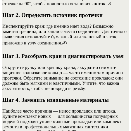
стрелке на 90°, чтобы полностью остановить поток. 🚿
Шаг 2. Определить источник протечки
Инспектируйте кран: где именно идет вода? Возможно,
заметна трещина, или капли с места соединения. Для точного
выявления используйте бумажный или тканевый платок,
приложив к узлу соединения.✍️
Шаг 3. Расобрать кран и диагностировать узел
Открутите ручку или крышку крана, аккуратно снимите
защитное колпачковое кольцо — часто именно там причина
протечки. Обратите внимание на состояние прокладок: они
должны быть мягкими и эластичными. Учтите, что важна
аккуратность, чтобы не повредить резьбу.
Шаг 4. Заменить изношенные материалы
Наиболее часто причина — износ прокладок или штока.
Купите комплект новых — для большинства популярных
моделей подходят универсальные прокладки или комплект
ремонта в профессиональных магазинах сантехники.