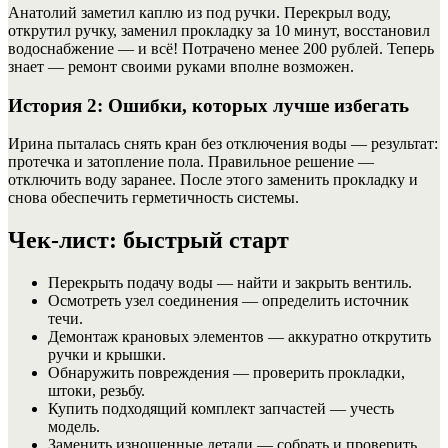
Анатолий заметил каплю из под ручки. Перекрыл воду,
открутил ручку, заменил прокладку за 10 минут, восстановил
водоснабжение — и всё! Потрачено менее 200 рублей. Теперь
знает — ремонт своими руками вполне возможен.
История 2: Ошибки, которых лучше избегать
Ирина пыталась снять кран без отключения воды — результат:
протечка и затопление пола. Правильное решение —
отключить воду заранее. После этого заменить прокладку и
снова обеспечить герметичность системы.
Чек-лист: быстрый старт
Перекрыть подачу воды — найти и закрыть вентиль.
Осмотреть узел соединения — определить источник
течи.
Демонтаж крановых элементов — аккуратно открутить
ручки и крышки.
Обнаружить повреждения — проверить прокладки,
штоки, резьбу.
Купить подходящий комплект запчастей — учесть
модель.
Заменить изношенные детали — собрать и проверить.