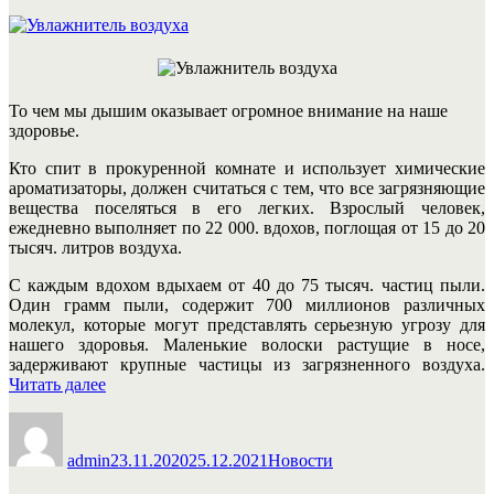
То чем мы дышим оказывает огромное внимание на наше
здоровье.
Кто спит в прокуренной комнате и использует химические
ароматизаторы, должен считаться с тем, что все загрязняющие
вещества поселяться в его легких. Взрослый человек,
ежедневно выполняет по 22 000. вдохов, поглощая от 15 до 20
тысяч. литров воздуха.
С каждым вдохом вдыхаем от 40 до 75 тысяч. частиц пыли.
Один грамм пыли, содержит 700 миллионов различных
молекул, которые могут представлять серьезную угрозу для
нашего здоровья. Маленькие волоски растущие в носе,
задерживают крупные частицы из загрязненного воздуха.
«Увлажнитель
Читать далее
воздуха»
Автор
Опубликовано
Рубрики
admin
23.11.2020
25.12.2021
Новости