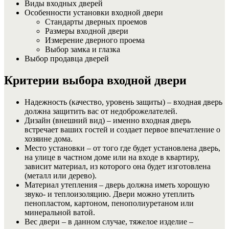
Виды входных дверей
Особенности установки входной двери
Стандарты дверных проемов
Размеры входной двери
Измерение дверного проема
Выбор замка и глазка
Выбор продавца дверей
Критерии выбора входной двери
Надежность (качество, уровень защиты) – входная дверь
должна защитить вас от недоброжелателей.
Дизайн (внешний вид) – именно входная дверь
встречает ваших гостей и создает первое впечатление о
хозяине дома.
Место установки – от того где будет установлена дверь,
на улице в частном доме или на входе в квартиру,
зависит материал, из которого она будет изготовлена
(металл или дерево).
Материал утепления – дверь должна иметь хорошую
звуко- и теплоизоляцию. Двери можно утеплить
пенопластом, картоном, пенополиуретаном или
минеральной ватой.
Вес двери – в данном случае, тяжелое изделие –