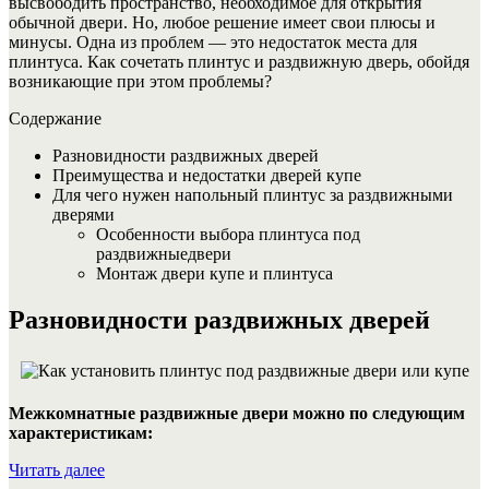
высвободить пространство, необходимое для открытия
обычной двери. Но, любое решение имеет свои плюсы и
минусы. Одна из проблем — это недостаток места для
плинтуса. Как сочетать плинтус и раздвижную дверь, обойдя
возникающие при этом проблемы?
Содержание
Разновидности раздвижных дверей
Преимущества и недостатки дверей купе
Для чего нужен напольный плинтус за раздвижными
дверями
Особенности выбора плинтуса под
раздвижныедвери
Монтаж двери купе и плинтуса
Разновидности раздвижных дверей
Межкомнатные раздвижные двери можно по следующим
характеристикам:
«Как
Читать далее
установить