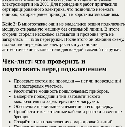
электроэнергии на 20%. Для проведения работ пригласили
сертифицированного электрика, что позволило избежать
ошибок, которые ранее приводили к коротким замыканиям.
Кейс 2:
В многоэтажке один из владельцев решил подключить
мощную стиральную машину без отдельной линии. В итоге
сгорели сгорели несколько автоматов и проводка чуть не
загорелась — из-за перегрузки. После этого он обновил схему,
полностью переработав электросеть и установив
автоматические выключатели для каждой тяжелой нагрузки.
Чек-лист: что проверить и
подготовить перед подключением
Проверьте состояние проводки — нет ли повреждений
или застарелых участков.
Рассчитайте мощность подключаемых приборов.
Выберите подходящий тип автоматического
выключателя по характеристикам нагрузки.
Обеспечьте правильное заземление и его проверку.
Приобретите качественные кабели и розетки известных
брендов.
Создайте план подключения с маркировкой линий.
Проведите тестирование системы перед окончательной