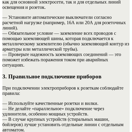
как для основной электросети, так и для отдельных линий
освещения и розеток.
— Установите автоматические выключатели согласно
расчетной нагрузке (например, 16А или 20А для розеточных
линий).
— Обязательное условие — заземление всех проводов с
помощью заземляющей шины, которая подключается к
металлическому заземлителю (обычно заземляющий контур из
арматуры или металлической трубы).
— Проверьте надежность заземляющих соединений — это
поможет избежать поражения током при аварийных
ситуациях.
3. Правильное подключение приборов
При подключении электроприборов к розеткам соблюдайте
правила:
— Используйте качественные розетки и вилки.
— Не делайте «параллельное» подключение через
удлинители, особенно мощных устройств.
— В случае крупных устройств (стиральных машин,
бойлеров) лучше установить отдельные линии с отдельным
автоматом.