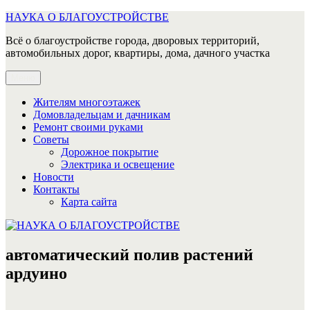
Перейти
НАУКА О БЛАГОУСТРОЙСТВЕ
к
Всё о благоустройстве города, дворовых территорий,
содержимому
автомобильных дорог, квартиры, дома, дачного участка
Меню
Жителям многоэтажек
Домовладельцам и дачникам
Ремонт своими руками
Советы
Дорожное покрытие
Электрика и освещение
Новости
Контакты
Карта сайта
автоматический полив растений
ардуино