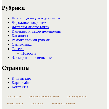
Рубрики
Домовладельцам и дачникам
Дорожное покрытие
Жителям многоэтажек
Интерьер и декор помещений
Канализация
Ремонт своими руками
Сантехника
Советы
Новости
Электрика и освещение
Страницы
К читателю
Карта сайта
Контакты
click function
document getElementById
font-family Ubuntu
Hidcote Manor
return false
«вторичное» жилье