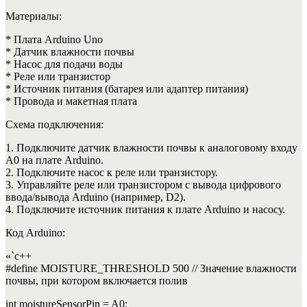
Материалы:
* Плата Arduino Uno
* Датчик влажности почвы
* Насос для подачи воды
* Реле или транзистор
* Источник питания (батарея или адаптер питания)
* Провода и макетная плата
Схема подключения:
1. Подключите датчик влажности почвы к аналоговому входу
A0 на плате Arduino.
2. Подключите насос к реле или транзистору.
3. Управляйте реле или транзистором с вывода цифрового
ввода/вывода Arduino (например, D2).
4. Подключите источник питания к плате Arduino и насосу.
Код Arduino:
«`c++
#define MOISTURE_THRESHOLD 500 // Значение влажности
почвы, при котором включается полив
int moistureSensorPin = A0;