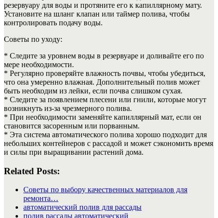
резервуару для воды и протяните его к капиллярному мату.
Установите на шланг клапан или таймер полива, чтобы
контролировать подачу воды.
Советы по уходу:
* Следите за уровнем воды в резервуаре и доливайте его по
мере необходимости.
* Регулярно проверяйте влажность почвы, чтобы убедиться,
что она умеренно влажная. Дополнительный полив может
быть необходим из лейки, если почва слишком сухая.
* Следите за появлением плесени или гнили, которые могут
возникнуть из-за чрезмерного полива.
* При необходимости заменяйте капиллярный мат, если он
становится засоренным или порванным.
* Эта система автоматического полива хорошо подходит для
небольших контейнеров с рассадой и может сэкономить время
и силы при выращивании растений дома.
Related Posts:
Советы по выбору качественных материалов для
ремонта…
автоматический полив для рассады
полив рассады автоматический