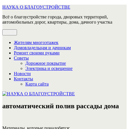
Перейти
НАУКА О БЛАГОУСТРОЙСТВЕ
к
Всё о благоустройстве города, дворовых территорий,
содержимому
автомобильных дорог, квартиры, дома, дачного участка
Меню
Жителям многоэтажек
Домовладельцам и дачникам
Ремонт своими руками
Советы
Дорожное покрытие
Электрика и освещение
Новости
Контакты
Карта сайта
автоматический полив рассады дома
Материалы, которые понадобятся: