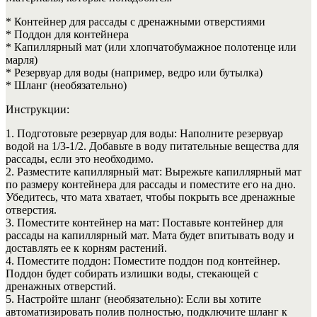
* Контейнер для рассады с дренажными отверстиями
* Поддон для контейнера
* Капиллярный мат (или хлопчатобумажное полотенце или
марля)
* Резервуар для воды (например, ведро или бутылка)
* Шланг (необязательно)
Инструкции:
1. Подготовьте резервуар для воды: Наполните резервуар
водой на 1/3-1/2. Добавьте в воду питательные вещества для
рассады, если это необходимо.
2. Разместите капиллярный мат: Вырежьте капиллярный мат
по размеру контейнера для рассады и поместите его на дно.
Убедитесь, что мата хватает, чтобы покрыть все дренажные
отверстия.
3. Поместите контейнер на мат: Поставьте контейнер для
рассады на капиллярный мат. Мата будет впитывать воду и
доставлять ее к корням растений.
4. Поместите поддон: Поместите поддон под контейнер.
Поддон будет собирать излишки воды, стекающей с
дренажных отверстий.
5. Настройте шланг (необязательно): Если вы хотите
автоматизировать полив полностью, подключите шланг к