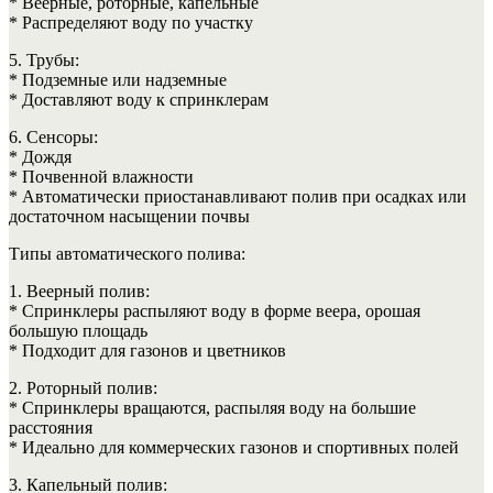
* Веерные, роторные, капельные
* Распределяют воду по участку
5. Трубы:
* Подземные или надземные
* Доставляют воду к спринклерам
6. Сенсоры:
* Дождя
* Почвенной влажности
* Автоматически приостанавливают полив при осадках или
достаточном насыщении почвы
Типы автоматического полива:
1. Веерный полив:
* Спринклеры распыляют воду в форме веера, орошая
большую площадь
* Подходит для газонов и цветников
2. Роторный полив:
* Спринклеры вращаются, распыляя воду на большие
расстояния
* Идеально для коммерческих газонов и спортивных полей
3. Капельный полив: