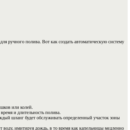
ля ручного полива. Вот как создать автоматическую систему
ышков или колей.
 время и длительность полива.
ждый шланг будет обслуживать определенный участок зоны
 воду, имитируя дождь, в то время как капельницы медленно