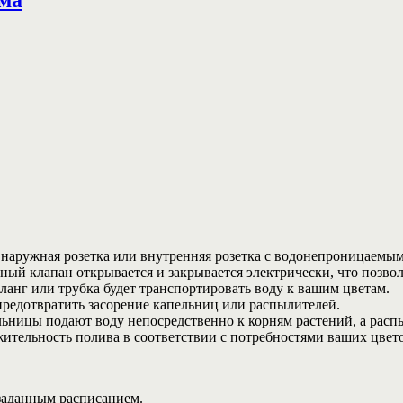
 наружная розетка или внутренняя розетка с водонепроницаемы
ый клапан открывается и закрывается электрически, что позвол
ланг или трубка будет транспортировать воду к вашим цветам.
 предотвратить засорение капельниц или распылителей.
ьницы подают воду непосредственно к корням растений, а расп
жительность полива в соответствии с потребностями ваших цвет
 заданным расписанием.