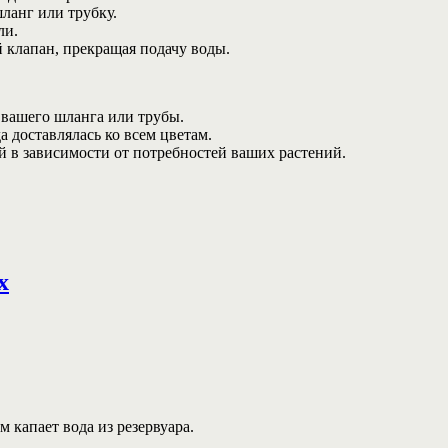
ланг или трубку.
ли.
 клапан, прекращая подачу воды.
вашего шланга или трубы.
а доставлялась ко всем цветам.
й в зависимости от потребностей ваших растений.
х
 капает вода из резервуара.