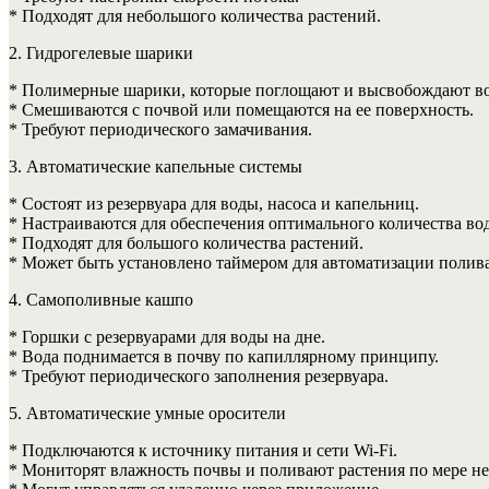
* Подходят для небольшого количества растений.
2. Гидрогелевые шарики
* Полимерные шарики, которые поглощают и высвобождают во
* Смешиваются с почвой или помещаются на ее поверхность.
* Требуют периодического замачивания.
3. Автоматические капельные системы
* Состоят из резервуара для воды, насоса и капельниц.
* Настраиваются для обеспечения оптимального количества вод
* Подходят для большого количества растений.
* Может быть установлено таймером для автоматизации полива
4. Самополивные кашпо
* Горшки с резервуарами для воды на дне.
* Вода поднимается в почву по капиллярному принципу.
* Требуют периодического заполнения резервуара.
5. Автоматические умные оросители
* Подключаются к источнику питания и сети Wi-Fi.
* Мониторят влажность почвы и поливают растения по мере н