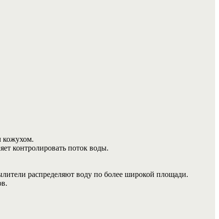
м кожухом.
яет контролировать поток воды.
ылители распределяют воду по более широкой площади.
ов.