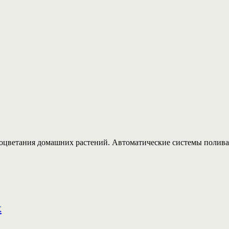
оцветания домашних растений. Автоматические системы полива 
к