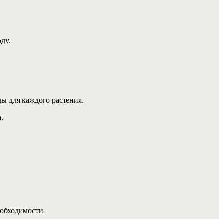
ду.
ы для каждого растения.
.
еобходимости.