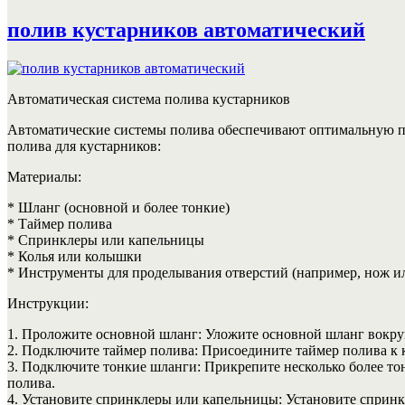
полив кустарников автоматический
Автоматическая система полива кустарников
Автоматические системы полива обеспечивают оптимальную под
полива для кустарников:
Материалы:
* Шланг (основной и более тонкие)
* Таймер полива
* Спринклеры или капельницы
* Колья или колышки
* Инструменты для проделывания отверстий (например, нож и
Инструкции:
1. Проложите основной шланг: Уложите основной шланг вокруг
2. Подключите таймер полива: Присоедините таймер полива к 
3. Подключите тонкие шланги: Прикрепите несколько более т
полива.
4. Установите спринклеры или капельницы: Установите сприн