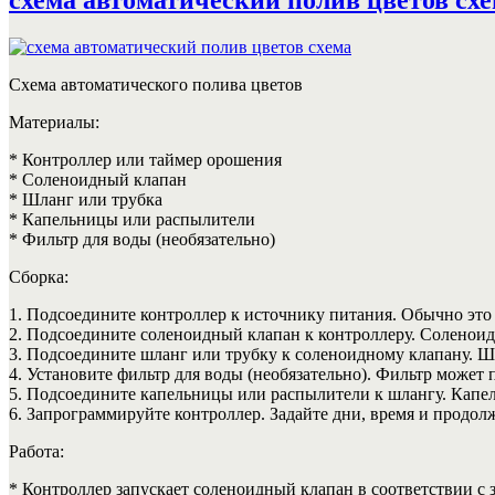
Схема автоматического полива цветов
Материалы:
* Контроллер или таймер орошения
* Соленоидный клапан
* Шланг или трубка
* Капельницы или распылители
* Фильтр для воды (необязательно)
Сборка:
1. Подсоедините контроллер к источнику питания. Обычно это
2. Подсоедините соленоидный клапан к контроллеру. Соленоидн
3. Подсоедините шланг или трубку к соленоидному клапану. Ш
4. Установите фильтр для воды (необязательно). Фильтр может
5. Подсоедините капельницы или распылители к шлангу. Капел
6. Запрограммируйте контроллер. Задайте дни, время и продол
Работа:
* Контроллер запускает соленоидный клапан в соответствии с