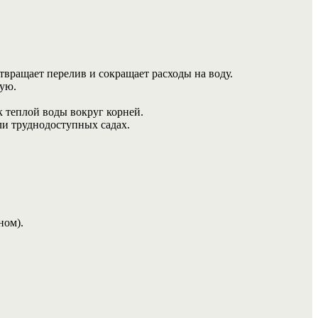
вращает перелив и сокращает расходы на воду.
ную.
к теплой воды вокруг корней.
ли труднодоступных садах.
ном).